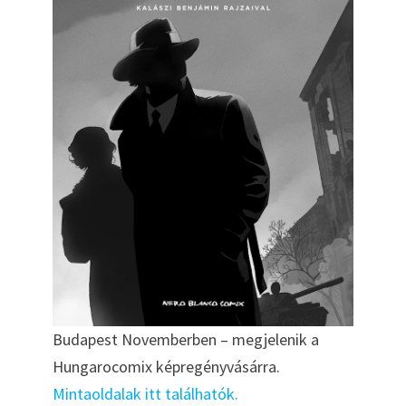
Budapest Novemberben – megjelenik a
Hungarocomix képregényvásárra.
Mintaoldalak itt találhatók.