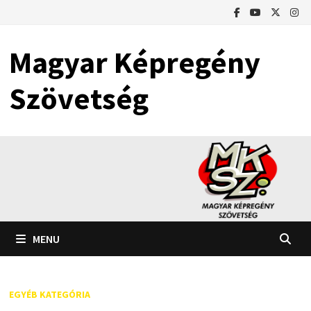
Skip
to
content
Magyar Képregény
Szövetség
MENU
EGYÉB KATEGÓRIA