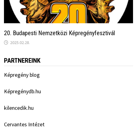
20. Budapesti Nemzetközi Képregényfesztivál
2025.02.28.
PARTNEREINK
Képregény blog
Képregénydb.hu
kilencedik.hu
Cervantes Intézet