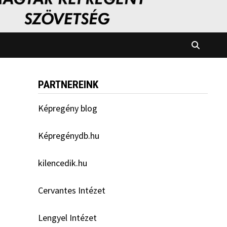
PARTNEREINK
Képregény blog
Képregénydb.hu
kilencedik.hu
Cervantes Intézet
Lengyel Intézet