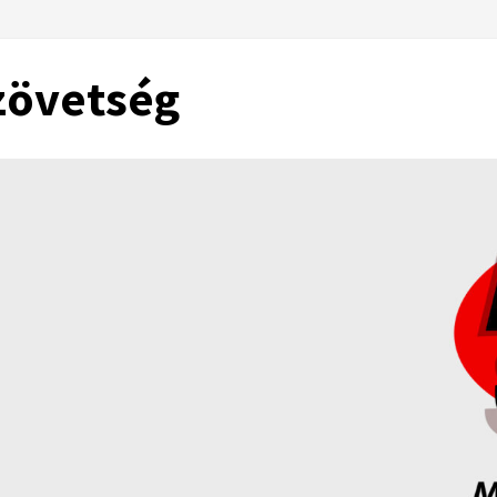
zövetség