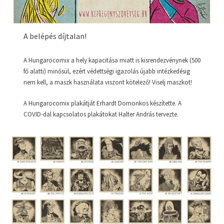
A belépés díjtalan!
A Hungarocomix a hely kapacitása miatt is kisrendezvénynek (500
fő alatti) minősül, ezért védettségi igazolás újabb intézkedésig
nem kell, a maszk használata viszont kötelező! Viselj maszkot!
A Hungarocomix plakátját Erhardt Domonkos készítette. A
COVID-dal kapcsolatos plakátokat Halter András tervezte.