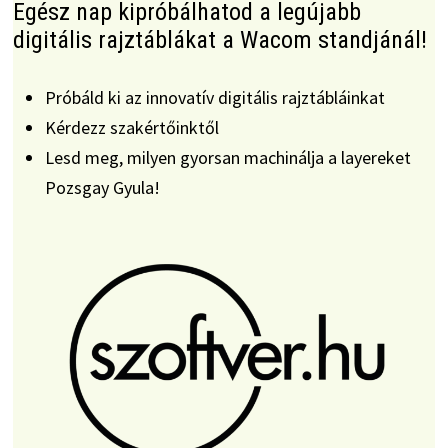
Egész nap kipróbálhatod a legújabb
digitális rajztáblákat a Wacom standjánál!
Próbáld ki az innovatív digitális rajztábláinkat
Kérdezz szakértőinktől
Lesd meg, milyen gyorsan machinálja a layereket
Pozsgay Gyula!