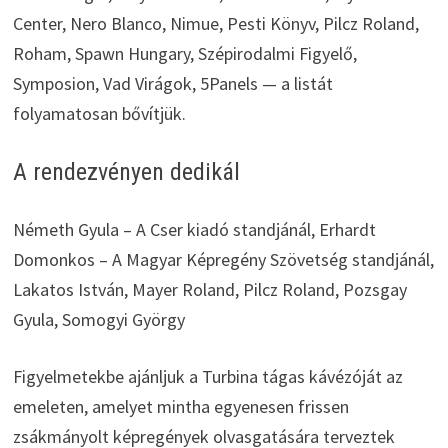
Center, Nero Blanco, Nimue, Pesti Könyv, Pilcz Roland,
Roham, Spawn Hungary, Szépirodalmi Figyelő,
Symposion, Vad Virágok, 5Panels — a listát
folyamatosan bővítjük.
A rendezvényen dedikál
Németh Gyula – A Cser kiadó standjánál, Erhardt
Domonkos – A Magyar Képregény Szövetség standjánál,
Lakatos István, Mayer Roland, Pilcz Roland, Pozsgay
Gyula, Somogyi György
Figyelmetekbe ajánljuk a Turbina tágas kávézóját az
emeleten, amelyet mintha egyenesen frissen
zsákmányolt képregények olvasgatására terveztek