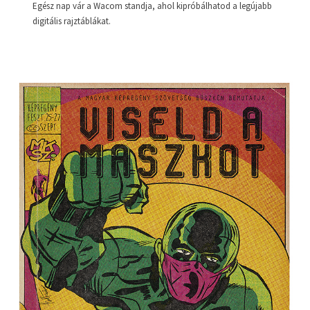
Egész nap vár a Wacom standja, ahol kipróbálhatod a legújabb
digitális rajztáblákat.