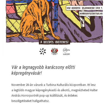
Vár a legnagyobb karácsony előtti
képregényvásár!
November 28-án várunk a Turbina Kulturális központban. Itt lesz
a legtöbb magyar képregénykiadó és alkotó, megnézheted Halter
András
Horrorportrék
pop-up kiállítását, és érdekes
beszélgetéseket hallgathatsz.