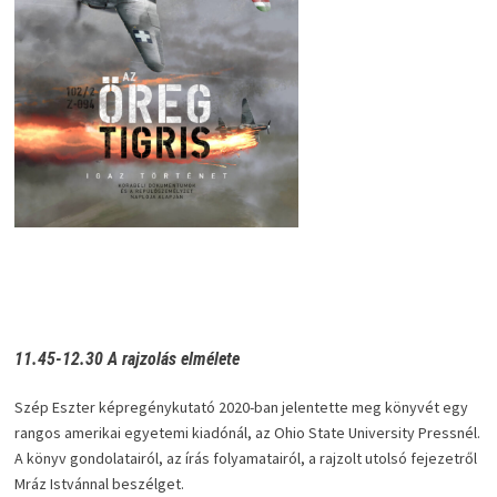
11.45-12.30 A rajzolás elmélete
Szép Eszter képregénykutató 2020-ban jelentette meg könyvét egy
rangos amerikai egyetemi kiadónál, az Ohio State University Pressnél.
A könyv gondolatairól, az írás folyamatairól, a rajzolt utolsó fejezetről
Mráz Istvánnal beszélget.