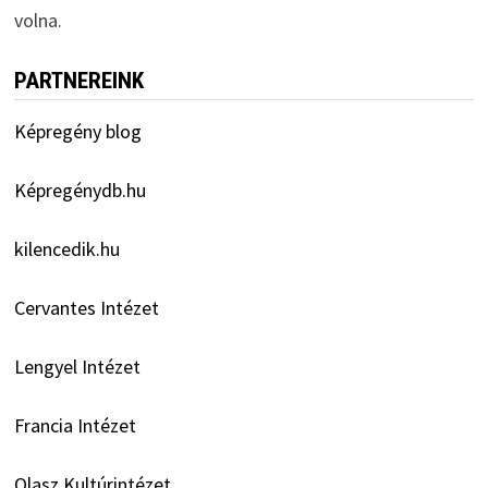
volna.
PARTNEREINK
Képregény blog
Képregénydb.hu
kilencedik.hu
Cervantes Intézet
Lengyel Intézet
Francia Intézet
Olasz Kultúrintézet