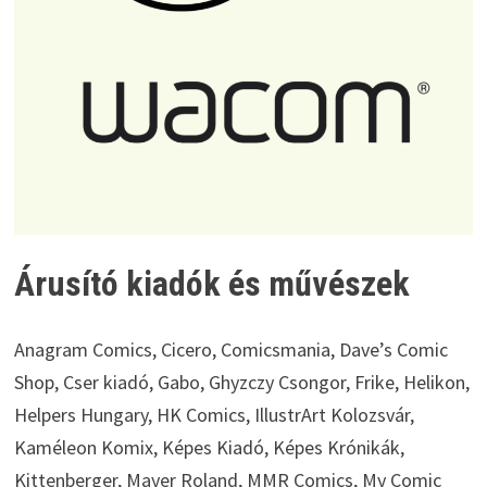
Árusító kiadók és művészek
Anagram Comics, Cicero, Comicsmania, Dave’s Comic
Shop, Cser kiadó, Gabo, Ghyzczy Csongor, Frike, Helikon,
Helpers Hungary, HK Comics, IllustrArt Kolozsvár,
Kaméleon Komix, Képes Kiadó, Képes Krónikák,
Kittenberger, Mayer Roland, MMR Comics, My Comic