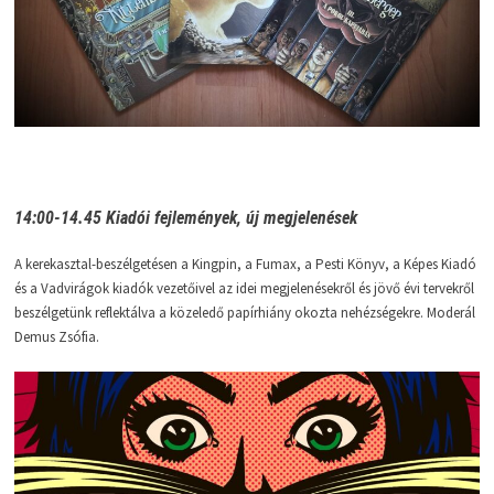
14:00-14.45 Kiadói fejlemények, új megjelenések
A kerekasztal-beszélgetésen a Kingpin, a Fumax, a Pesti Könyv, a Képes Kiadó
és a Vadvirágok kiadók vezetőivel az idei megjelenésekről és jövő évi tervekről
beszélgetünk reflektálva a közeledő papírhiány okozta nehézségekre. Moderál
Demus Zsófia.