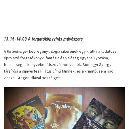
13.15-14.00 A forgatókönyvírás művészete
A
Kittenberger
képregénytrilógia sikerének egyik titka a tudatosan
építkező forgatókönyv: fantázia és valóság egyensúlyozása,
feszültség, a könyveket átszövő motívumok. Somogyi György
társírója a díjnyertes Pilátus című filmnek, és a krimitől sem riad
vissza. Gregor Lillával beszélget.