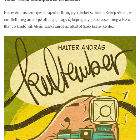
Halter András szörnyeket rajzol otthon, gyerekeket szelídít a Kisképzőben, és
emellett még arra is jutott ideje, hogy új képregényt jelentessen meg a Nero
Blanco kiadónál. Alvási szokásairól az alkotót Szép Eszter kérdezi.