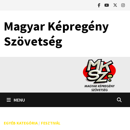
Skip
to
content
Magyar Képregény
Szövetség
MENU
EGYÉB KATEGÓRIA
/
FESZTIVÁL