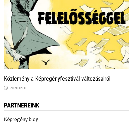
Közlemény a Képregényfesztivál változásairól
2020.09.01.
PARTNEREINK
Képregény blog