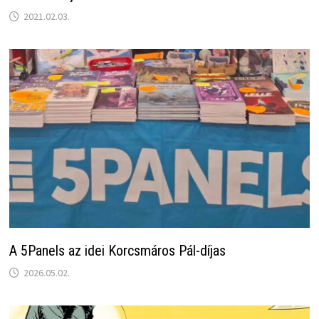
2021.02.03.
A 5Panels az idei Korcsmáros Pál-díjas
2026.05.02.