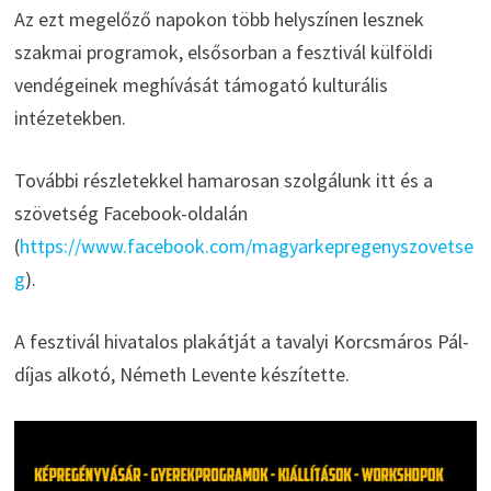
Az ezt megelőző napokon több helyszínen lesznek
szakmai programok, elsősorban a fesztivál külföldi
vendégeinek meghívását támogató kulturális
intézetekben.
További részletekkel hamarosan szolgálunk itt és a
szövetség Facebook-oldalán
(
https://www.facebook.com/magyarkepregenyszovetse
g
).
A fesztivál hivatalos plakátját a tavalyi Korcsmáros Pál-
díjas alkotó, Németh Levente készítette.