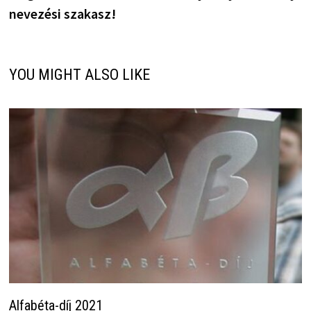
nevezési szakasz!
YOU MIGHT ALSO LIKE
Alfabéta-díj 2021