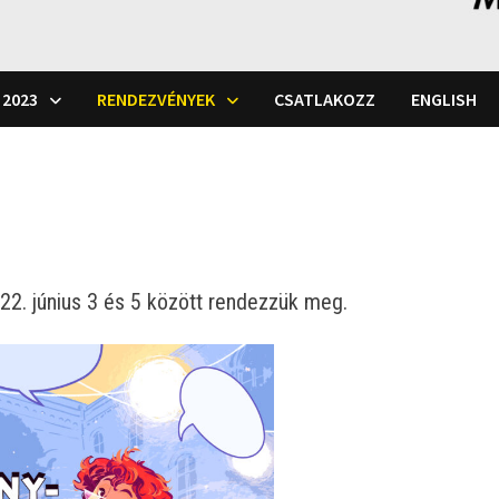
 2023
RENDEZVÉNYEK
CSATLAKOZZ
ENGLISH
22. június 3 és 5 között rendezzük meg.