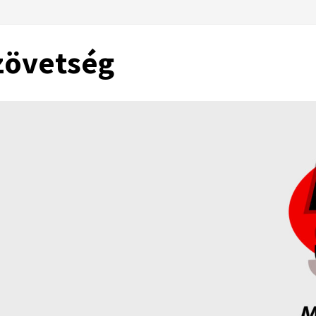
zövetség