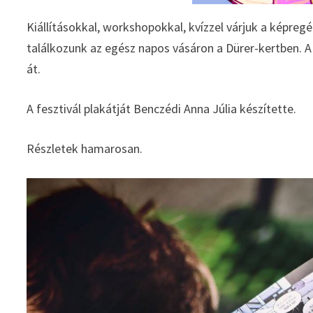
Kiállításokkal, workshopokkal, kvízzel várjuk a képreg
találkozunk az egész napos vásáron a Dürer-kertben. A
át.
A fesztivál plakátját Benczédi Anna Júlia készítette.
Részletek hamarosan.