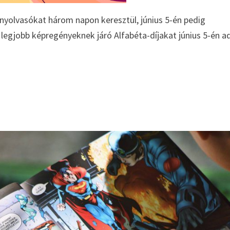
ényolvasókat három napon keresztül, június 5-én pedig
 legjobb képregényeknek járó Alfabéta-díjakat június 5-én a