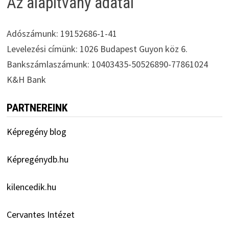
Az alapítvány adatai
Adószámunk: 19152686-1-41
Levelezési címünk: 1026 Budapest Guyon köz 6.
Bankszámlaszámunk: 10403435-50526890-77861024
K&H Bank
PARTNEREINK
Képregény blog
Képregénydb.hu
kilencedik.hu
Cervantes Intézet