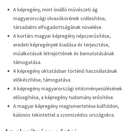
A képregény, mint önálló művészeti ág
magyarországi olvasókörének szélesítése,
társadalmi elfogadottságának növelése.
A kortárs magyar képregény népszerűsítése,
eredeti képregények kiadása és terjesztése,
műalkotások létrejöttének és bemutatásának
támogatása.
A képregény oktatásban történő használatának
előkészítése, támogatása.
A képregény magyarországi intézményesülésének
elősegítése, a képregény tudomány erősítése.
A magyar képregény megismertetése külföldön,
különös tekintettel a szomszédos országokra.