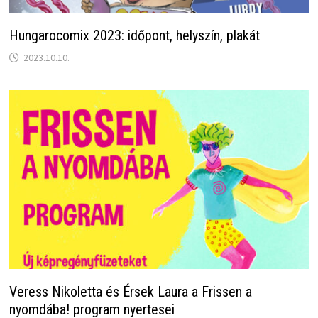
Hungarocomix 2023: időpont, helyszín, plakát
2023.10.10.
Veress Nikoletta és Érsek Laura a Frissen a
nyomdába! program nyertesei