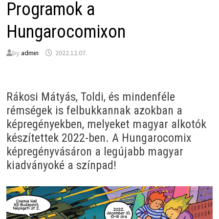
Programok a
Hungarocomixon
by
admin
2022.12.07.
Rákosi Mátyás, Toldi, és mindenféle
rémségek is felbukkannak azokban a
képregényekben, melyeket magyar alkotók
készítettek 2022-ben. A Hungarocomix
képregényvásáron a legújabb magyar
kiadványoké a színpad!