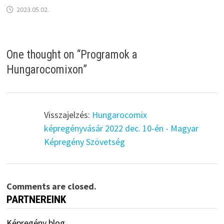
2023.05.02.
One thought on “
Programok a
Hungarocomixon
”
Visszajelzés:
Hungarocomix
képregényvásár 2022 dec. 10-én - Magyar
Képregény Szövetség
Comments are closed.
PARTNEREINK
Képregény blog