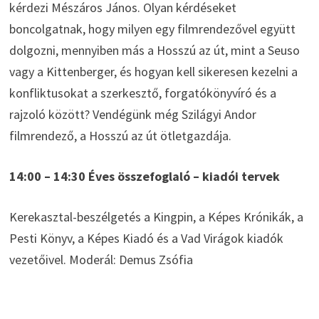
kérdezi Mészáros János. Olyan kérdéseket
boncolgatnak, hogy milyen egy filmrendezővel együtt
dolgozni, mennyiben más a Hosszú az út, mint a Seuso
vagy a Kittenberger, és hogyan kell sikeresen kezelni a
konfliktusokat a szerkesztő, forgatókönyvíró és a
rajzoló között? Vendégünk még Szilágyi Andor
filmrendező, a Hosszú az út ötletgazdája.
14:00 – 14:30 Éves összefoglaló – kiadói tervek
Kerekasztal-beszélgetés a Kingpin, a Képes Krónikák, a
Pesti Könyv, a Képes Kiadó és a Vad Virágok kiadók
vezetőivel. Moderál: Demus Zsófia