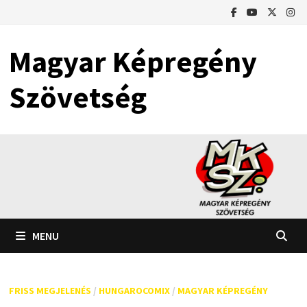
Skip
to
content
Magyar Képregény
Szövetség
MENU
FRISS MEGJELENÉS
/
HUNGAROCOMIX
/
MAGYAR KÉPREGÉNY