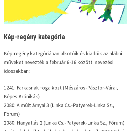
Kép-regény kategória
Kép-regény kategóriában alkotóik és kiadóik az alábbi
műveket nevezték a február 6-16 közötti nevezési
időszakban:
1241: Farkasnak foga közt (Mészáros-Pásztor-Várai,
Képes Krónikák)
2080: A múlt árnyai 3 (Linka Cs.-Patyerek-Linka Sz.,
Fórum)
2080: Hanyatlás 2 (Linka Cs.-Patyerek-Linka Sz., Fórum)