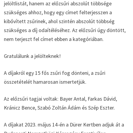
jelöltlistát, hanem az előzsűri abszolút többsége
szükséges ahhoz, hogy egy címet felterjesszen a
kibővített zsűrinek, ahol szintén abszolút többség
szükséges a díj odaítéléséhez. Az előzsűri úgy döntött,
nem terjeszt fel címet ebben a kategóriában.
Gratulálunk a jelölteknek!
A díjakról egy 15 fős zsűri fog dönteni, a zsűri
összetételét hamarosan ismertetjük.
Az előzsűri tagjai voltak: Bayer Antal, Farkas Dávid,
Kránicz Bence, Szabó Zoltán Ádám és Szép Eszter.
A díjakat 2023. május 14-én a Dürer Kertben adjuk át a