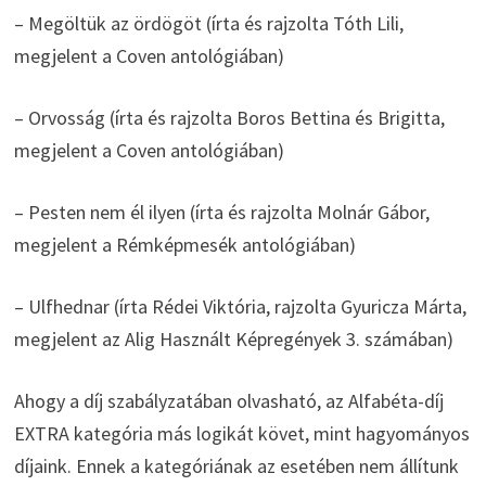
– Megöltük az ördögöt (írta és rajzolta Tóth Lili,
megjelent a Coven antológiában)
– Orvosság (írta és rajzolta Boros Bettina és Brigitta,
megjelent a Coven antológiában)
– Pesten nem él ilyen (írta és rajzolta Molnár Gábor,
megjelent a Rémképmesék antológiában)
– Ulfhednar (írta Rédei Viktória, rajzolta Gyuricza Márta,
megjelent az Alig Használt Képregények 3. számában)
Ahogy a díj szabályzatában olvasható, az Alfabéta-díj
EXTRA kategória más logikát követ, mint hagyományos
díjaink. Ennek a kategóriának az esetében nem állítunk