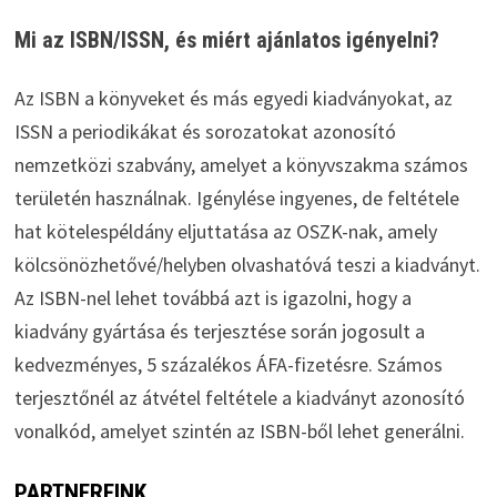
Mi az ISBN/ISSN, és miért ajánlatos igényelni?
Az ISBN a könyveket és más egyedi kiadványokat, az
ISSN a periodikákat és sorozatokat azonosító
nemzetközi szabvány, amelyet a könyvszakma számos
területén használnak. Igénylése ingyenes, de feltétele
hat kötelespéldány eljuttatása az OSZK-nak, amely
kölcsönözhetővé/helyben olvashatóvá teszi a kiadványt.
Az ISBN-nel lehet továbbá azt is igazolni, hogy a
kiadvány gyártása és terjesztése során jogosult a
kedvezményes, 5 százalékos ÁFA-fizetésre. Számos
terjesztőnél az átvétel feltétele a kiadványt azonosító
vonalkód, amelyet szintén az ISBN-ből lehet generálni.
PARTNEREINK