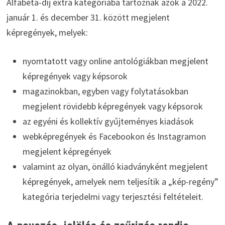
Alfabéta-díj extra kategóriába tartoznak azok a 2022.
január 1. és december 31. között megjelent
képregények, melyek:
nyomtatott vagy online antológiákban megjelent
képregények
vagy képsorok
magazinokban, egyben vagy folytatásokban
megjelent rövidebb képregények vagy képsorok
az egyéni és kollektív gyűjteményes kiadások
webképregények és Facebookon és Instagramon
megjelent képregények
valamint az olyan, önálló kiadványként megjelent
képregények, amelyek nem teljesítik a „kép-regény”
kategória terjedelmi vagy terjesztési feltételeit.