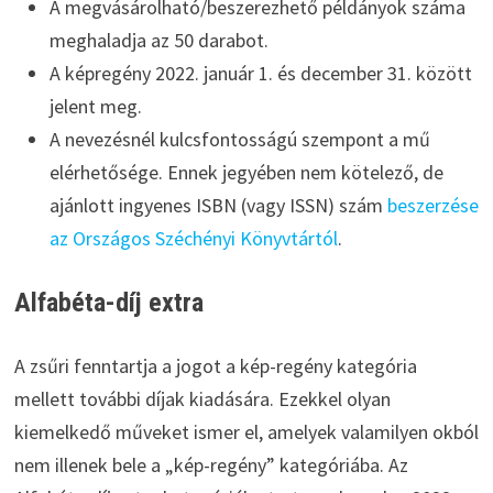
A megvásárolható/beszerezhető példányok száma
meghaladja az 50 darabot.
A képregény 2022. január 1. és december 31. között
jelent meg.
A nevezésnél kulcsfontosságú szempont a mű
elérhetősége. Ennek jegyében nem kötelező, de
ajánlott ingyenes ISBN (vagy ISSN) szám
beszerzése
az Országos Széchényi Könyvtártól
.
Alfabéta-díj extra
A zsűri fenntartja a jogot a kép-regény kategória
mellett további díjak kiadására. Ezekkel olyan
kiemelkedő műveket ismer el, amelyek valamilyen okból
nem illenek bele a „kép-regény” kategóriába. Az