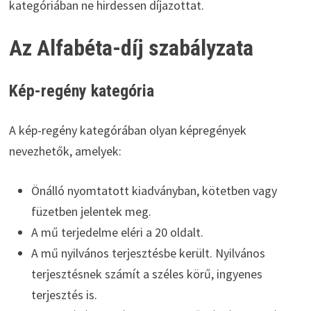
kategóriában ne hirdessen díjazottat.
Az Alfabéta-díj szabályzata
Kép-regény kategória
A kép-regény kategórában olyan képregények
nevezhetők, amelyek:
Önálló nyomtatott kiadványban, kötetben vagy
füzetben jelentek meg.
A mű terjedelme eléri a 20 oldalt.
A mű nyilvános terjesztésbe került. Nyilvános
terjesztésnek számít a széles körű, ingyenes
terjesztés is.