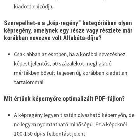
kiadott epizódja.
Szerepelhet-e a „kép-regény” kategóriában olyan
képregény, amelynek egy része vagy részlete már
korábban nevezve volt Alfabéta-díjra?
Csak abban az esetben, ha a korábbi nevezéshez
képest jelentős, 50 százalékot meghaladó
mértékben bővült teljesen új, korábban kiadatlan
tartalommal.
Mit értünk képernyőre optimalizált PDF-fájlon?
A képregény legyen tisztán olvasható képernyőn, de
ne legyen nyomtatható minőségű. Ez a képeknél
100-150 dpi-s felbontást jelent.