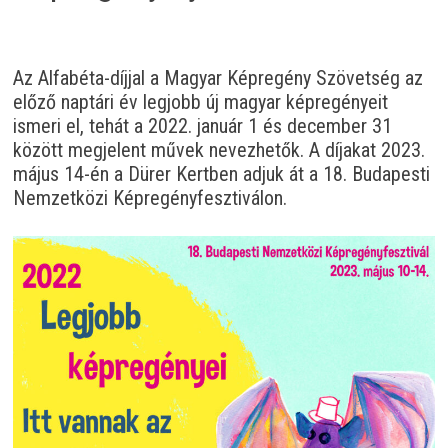
Az Alfabéta-díjjal a Magyar Képregény Szövetség az
előző naptári év legjobb új magyar képregényeit
ismeri el, tehát a 2022. január 1 és december 31
között megjelent művek nevezhetők. A díjakat 2023.
május 14-én a Dürer Kertben adjuk át a 18. Budapesti
Nemzetközi Képregényfesztiválon.