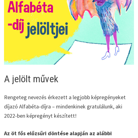
A jelölt művek
Rengeteg nevezés érkezett a legjobb képregényeket
díjazó Alfabéta-díjra – mindenkinek gratulálunk, aki
2022-ben képregényt készített!
Az öt fős előzsűri döntése alapján az alábbi