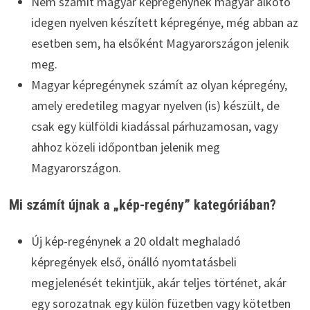
Nem számít magyar képregénynek magyar alkotó
idegen nyelven készített képregénye, még abban az
esetben sem, ha elsőként Magyarországon jelenik
meg.
Magyar képregénynek számít az olyan képregény,
amely eredetileg magyar nyelven (is) készült, de
csak egy külföldi kiadással párhuzamosan, vagy
ahhoz közeli időpontban jelenik meg
Magyarországon.
Mi számít újnak a „kép-regény” kategóriában?
Új kép-regénynek a 20 oldalt meghaladó
képregények első, önálló nyomtatásbeli
megjelenését tekintjük, akár teljes történet, akár
egy sorozatnak egy külön füzetben vagy kötetben