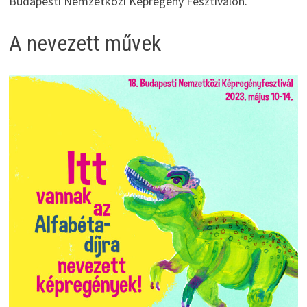
Budapesti Nemzetközi Képregény Fesztiválon.
A nevezett művek