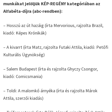
munkákat jelöljük KÉP-REGÉNY kategóriában az
Alfabéta-díjra (abc-rendben):
– Hosszú az út hazáig (írta Mervorious, rajzolta Brazil,
kiadó: Képes Krónikák)
– A kivarrt (írta Matz, rajzolta Futaki Attila, kiadó: Petőfi
Kulturális Ügynökség)
– Salem Budapest (írta és rajzolta Ghyczy Csongor,
kiadó: Comicsmania)
– Toldi: A malomkő árnyéka (írta és rajzolta Márok
Attila, szerzői kiadás)