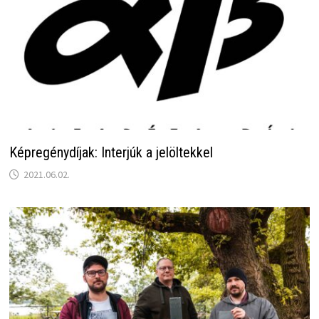
Képregénydíjak: Interjúk a jelöltekkel
2021.06.02.