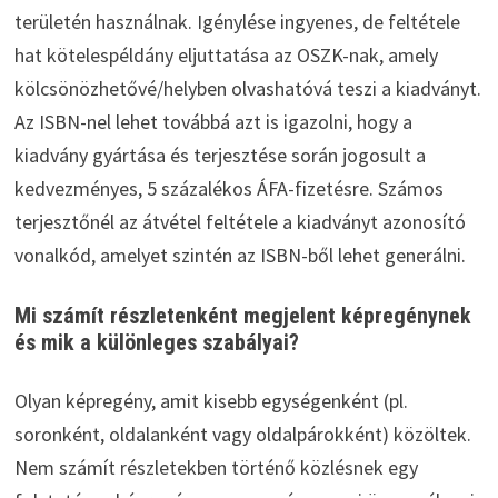
területén használnak. Igénylése ingyenes, de feltétele
hat kötelespéldány eljuttatása az OSZK-nak, amely
kölcsönözhetővé/helyben olvashatóvá teszi a kiadványt.
Az ISBN-nel lehet továbbá azt is igazolni, hogy a
kiadvány gyártása és terjesztése során jogosult a
kedvezményes, 5 százalékos ÁFA-fizetésre. Számos
terjesztőnél az átvétel feltétele a kiadványt azonosító
vonalkód, amelyet szintén az ISBN-ből lehet generálni.
Mi számít részletenként megjelent képregénynek
és mik a különleges szabályai?
Olyan képregény, amit kisebb egységenként (pl.
soronként, oldalanként vagy oldalpárokként) közöltek.
Nem számít részletekben történő közlésnek egy