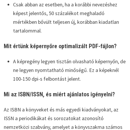
Csak abban az esetben, ha a korábbi nevezéshez
képest jelentős, 50 százalékot meghaladó
mértékben bővült teljesen új, korábban kiadatlan
tartalommal.
Mit értünk képernyőre optimalizált PDF-fájlon?
A képregény legyen tisztán olvasható képernyőn, de
ne legyen nyomtatható minőségű. Ez a képeknél
100-150 dpi-s felbontást jelent.
Mi az ISBN/ISSN, és miért ajánlatos igényelni?
Az ISBN a könyveket és más egyedi kiadványokat, az
ISSN a periodikákat és sorozatokat azonosító
nemzetközi szabvány, amelyet a könyvszakma számos