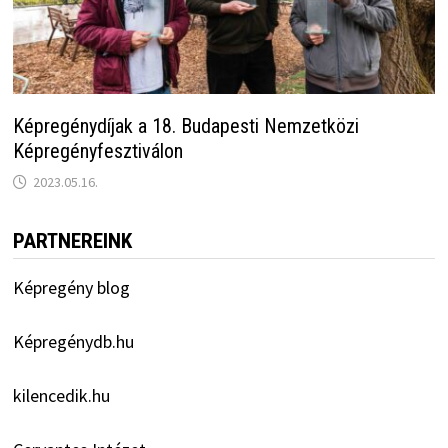
Képregénydíjak a 18. Budapesti Nemzetközi
Képregényfesztiválon
2023.05.16.
PARTNEREINK
Képregény blog
Képregénydb.hu
kilencedik.hu