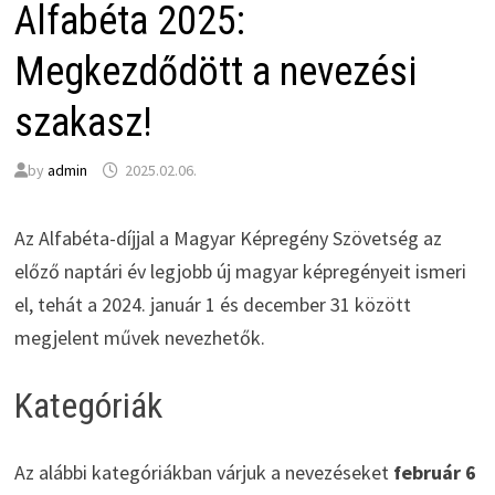
Alfabéta 2025:
Megkezdődött a nevezési
szakasz!
by
admin
2025.02.06.
Az Alfabéta-díjjal a Magyar Képregény Szövetség az
előző naptári év legjobb új magyar képregényeit ismeri
el, tehát a 2024. január 1 és december 31 között
megjelent művek nevezhetők.
Kategóriák
Az alábbi kategóriákban várjuk a nevezéseket
február 6