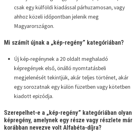
csak egy külföldi kiadással párhuzamosan, vagy
ahhoz közeli időpontban jelenik meg
Magyarországon.
Mi számít újnak a „kép-regény” kategóriában?
Új kép-regénynek a 20 oldalt meghaladó
képregények első, önálló nyomtatásbeli
megjelenését tekintjük, akár teljes történet, akár
egy sorozatnak egy külön füzetben vagy kötetben
kiadott epizódja.
Szerepelhet-e a „kép-regény” kategóriában olyan
képregény, amelynek egy része vagy részlete már
korábban nevezve volt Alfabéta-díjra?