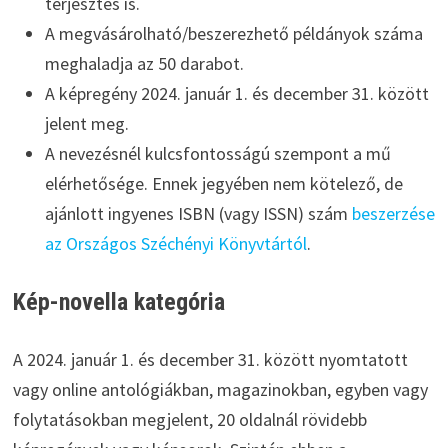
terjesztés is.
A megvásárolható/beszerezhető példányok száma
meghaladja az 50 darabot.
A képregény 2024. január 1. és december 31. között
jelent meg.
A nevezésnél kulcsfontosságú szempont a mű
elérhetősége. Ennek jegyében nem kötelező, de
ajánlott ingyenes ISBN (vagy ISSN) szám
beszerzése
az Országos Széchényi Könyvtártól
.
Kép-novella kategória
A 2024. január 1. és december 31. között nyomtatott
vagy online antológiákban, magazinokban, egyben vagy
folytatásokban megjelent, 20 oldalnál rövidebb