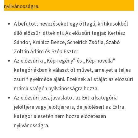
nyilvánosságra.
A befutott nevezéseket egy öttagú, kritikusokból
álló előzsűri áttekinti. Az előzsűri tagjai: Kertész
Sándor, Kránicz Bence, Scheirich Zsófia, Szabó
Zoltán Ádám és Szép Eszter.
Az előzsűri a „Kép-regény” és „Kép-novella”
kategóriákban kiválaszt öt művet, amelyet a teljes
zsűri figyelmébe ajánl. Ezeknek a listáját az előzsűri
március végén nyilvánosságra hozza.
Az előzsűri tesz javaslatot az Extra kategória
jelöltjére vagy jelöltjeire is, de jelöléseit az Extra
kategória esetén nem hozza előzetesen
nyilvánosságra.