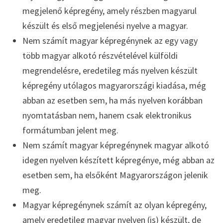
megjelenő képregény, amely részben magyarul
készült és első megjelenési nyelve a magyar.
Nem számít magyar képregénynek az egy vagy
több magyar alkotó részvételével külföldi
megrendelésre, eredetileg más nyelven készült
képregény utólagos magyarországi kiadása, még
abban az esetben sem, ha más nyelven korábban
nyomtatásban nem, hanem csak elektronikus
formátumban jelent meg.
Nem számít magyar képregénynek magyar alkotó
idegen nyelven készített képregénye, még abban az
esetben sem, ha elsőként Magyarországon jelenik
meg.
Magyar képregénynek számít az olyan képregény,
amely eredetileg magyar nyelven (is) készült, de