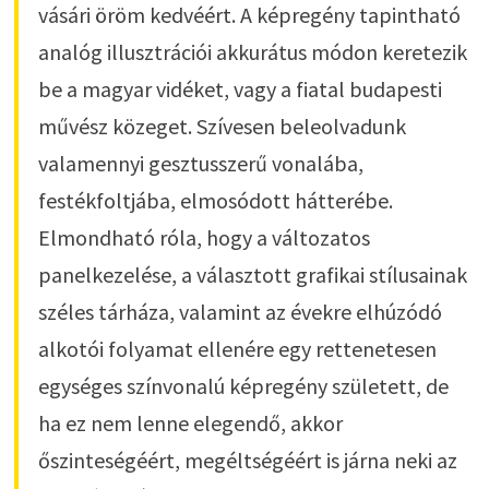
vásári öröm kedvéért. A képregény tapintható
analóg illusztrációi akkurátus módon keretezik
be a magyar vidéket, vagy a fiatal budapesti
művész közeget. Szívesen beleolvadunk
valamennyi gesztusszerű vonalába,
festékfoltjába, elmosódott hátterébe.
Elmondható róla, hogy a változatos
panelkezelése, a választott grafikai stílusainak
széles tárháza, valamint az évekre elhúzódó
alkotói folyamat ellenére egy rettenetesen
egységes színvonalú képregény született, de
ha ez nem lenne elegendő, akkor
őszinteségéért, megéltségéért is járna neki az