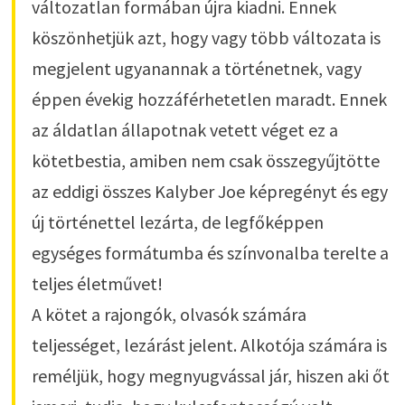
változatlan formában újra kiadni. Ennek
köszönhetjük azt, hogy vagy több változata is
megjelent ugyanannak a történetnek, vagy
éppen évekig hozzáférhetetlen maradt. Ennek
az áldatlan állapotnak vetett véget ez a
kötetbestia, amiben nem csak összegyűjtötte
az eddigi összes Kalyber Joe képregényt és egy
új történettel lezárta, de legfőképpen
egységes formátumba és színvonalba terelte a
teljes életművet!
A kötet a rajongók, olvasók számára
teljességet, lezárást jelent. Alkotója számára is
reméljük, hogy megnyugvással jár, hiszen aki őt