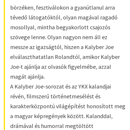
börzéken, fesztiválokon a gyanútlanul arra
tévedő látogatóktól, olyan magával ragadó
mosollyal, mintha begyakorlott csajozós
szövege lenne. Olyan nagyon nem áll ez
messze az igazságtól, hiszen a Kalyber Joe
elválaszthatatlan Rolandtól, amikor Kalyber
Joe-t ajánlja az olvasók figyelmébe, azzal
magát ajánlja.
A Kalyber Joe-sorozat és az YKX kalandjai
révén, filmszerű történetmesélést és
karakterközpontú világépítést honosított meg
a magyar képregények között. Kalanddal,
drámával és humorral megtöltött