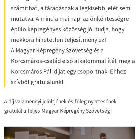
számíthat, a fáradásnak a legkisebb jelét sem
mutatva. A mind a mai napi az önkéntességre
épülő képregényes közösség jól tudja, hogy
mekkora hihetetlen teljesítmény ez!
A Magyar Képregény Szövetség és a
Korcsmáros-család első alkalommal ítéli meg a
Korcsmáros Pál-díjat egy csoportnak. Ehhez
szívből gratulálunk!
A díj valamennyi jelöltjének és főleg nyertesének
gratulál a teljes Magyar Képregény Szövetség!