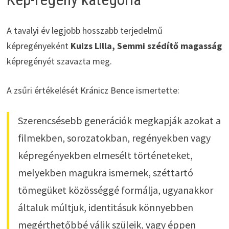
A tavalyi év legjobb hosszabb terjedelmű
képregényeként
Kuizs Lilla, Semmi szédítő magasság
képregényét szavazta meg.
A zsűri értékelését Kránicz Bence ismertette:
Szerencsésebb generációk megkapják azokat a
filmekben, sorozatokban, regényekben vagy
képregényekben elmesélt történeteket,
melyekben magukra ismernek, széttartó
tömegüket közösséggé formálja, ugyanakkor
általuk múltjuk, identitásuk könnyebben
megérthetőbbé válik szüleik, vagy éppen