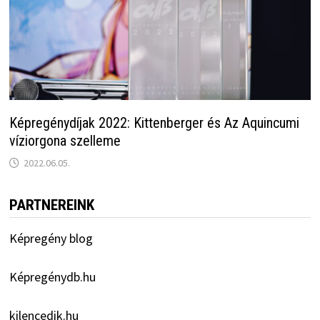
Képregénydíjak 2022: Kittenberger és Az Aquincumi
víziorgona szelleme
2022.06.05.
PARTNEREINK
Képregény blog
Képregénydb.hu
kilencedik.hu