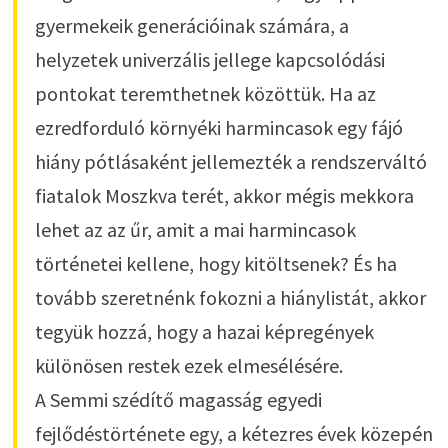
gyermekeik generációinak számára, a
helyzetek univerzális jellege kapcsolódási
pontokat teremthetnek közöttük. Ha az
ezredforduló környéki harmincasok egy fájó
hiány pótlásaként jellemezték a rendszerváltó
fiatalok Moszkva terét, akkor mégis mekkora
lehet az az űr, amit a mai harmincasok
történetei kellene, hogy kitöltsenek? És ha
tovább szeretnénk fokozni a hiánylistát, akkor
tegyük hozzá, hogy a hazai képregények
különösen restek ezek elmesélésére.
A Semmi szédítő magasság egyedi
fejlődéstörténete egy, a kétezres évek közepén