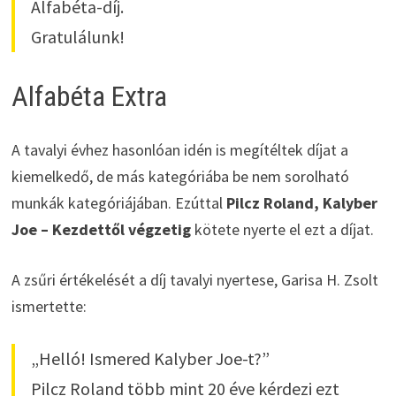
Alfabéta-díj.
Gratulálunk!
Alfabéta Extra
A tavalyi évhez hasonlóan idén is megítéltek díjat a
kiemelkedő, de más kategóriába be nem sorolható
munkák kategóriájában. Ezúttal
Pilcz Roland, Kalyber
Joe – Kezdettől végzetig
kötete nyerte el ezt a díjat.
A zsűri értékelését a díj tavalyi nyertese, Garisa H. Zsolt
ismertette:
„Helló! Ismered Kalyber Joe-t?”
Pilcz Roland több mint 20 éve kérdezi ezt