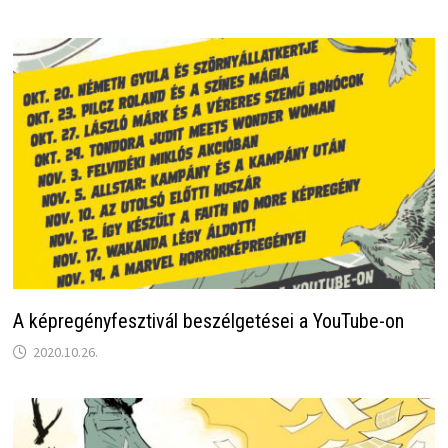
A képregényfesztivál beszélgetései a YouTube-on
2020.10.26.