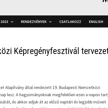
 2023
RENDEZVÉNYEK
CSATLAKOZZ
ENGLISH
özi Képregényfesztivál terveze
t Alapítvány által rendezett 19. Budapesti Nemzetközi
rnap lesz. A hagyományoknak megfelelően ezen a napon tart
árát, és akkor adjuk át az előző naptári év legjobb műveit