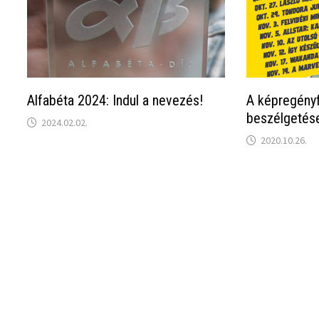
Alfabéta 2024: Indul a nevezés!
A képregényf
beszélgetése
2024.02.02.
2020.10.26.