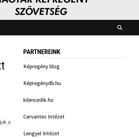
PARTNEREINK
tt
Képregény blog
Képregénydb.hu
kilencedik.hu
Cervantes Intézet
juk a
Lengyel Intézet