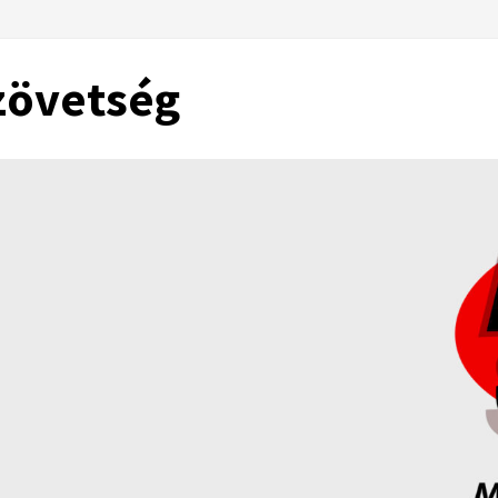
zövetség