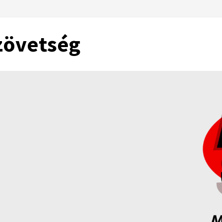
zövetség