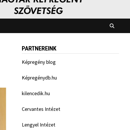
PARTNEREINK
Képregény blog
Képregénydb.hu
kilencedik.hu
Cervantes Intézet
Lengyel Intézet