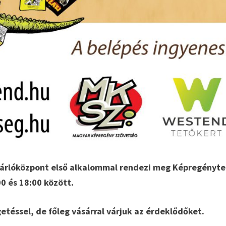
árlóközpont első alkalommal rendezi meg Képregényte
0 és 18:00 között.
éssel, de főleg vásárral várjuk az érdeklődőket.