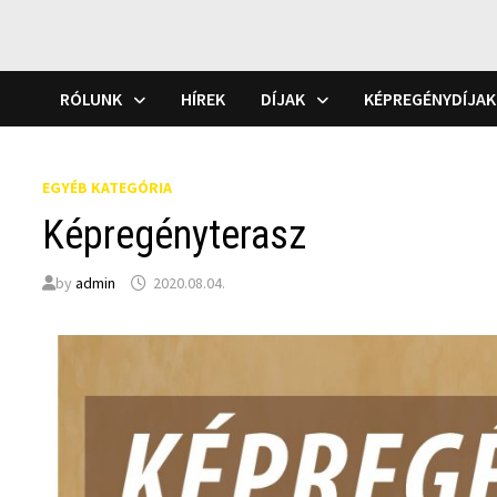
RÓLUNK
HÍREK
DÍJAK
KÉPREGÉNYDÍJAK
EGYÉB KATEGÓRIA
Képregényterasz
by
admin
2020.08.04.