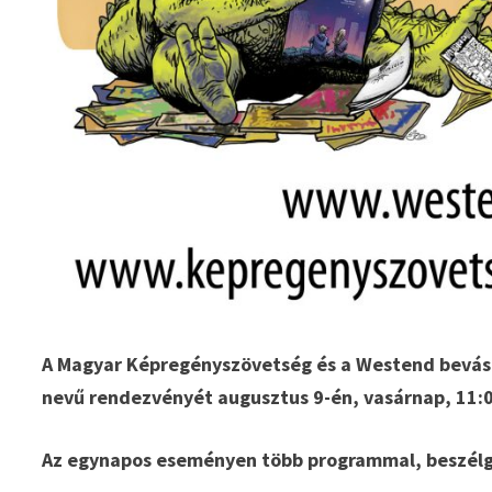
A Magyar Képregényszövetség és a Westend bevás
nevű rendezvényét augusztus 9-én, vasárnap, 11:0
Az egynapos eseményen több programmal, beszélget