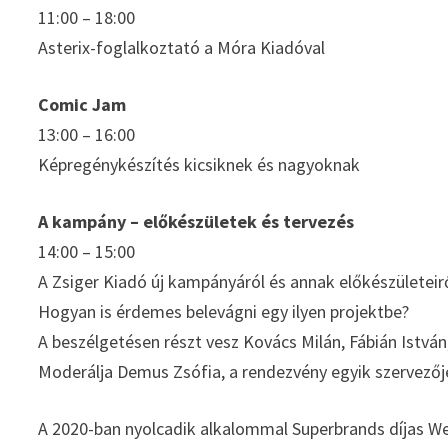
11:00 – 18:00
Asterix-foglalkoztató a Móra Kiadóval
Comic Jam
13:00 – 16:00
Képregénykészítés kicsiknek és nagyoknak
A kampány – előkészületek és tervezés
14:00 – 15:00
A Zsiger Kiadó új kampányáról és annak előkészületeir
Hogyan is érdemes belevágni egy ilyen projektbe?
A beszélgetésen részt vesz Kovács Milán, Fábián István
Moderálja Demus Zsófia, a rendezvény egyik szervezőj
A 2020-ban nyolcadik alkalommal Superbrands díjas We