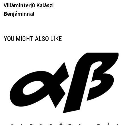
Villáminterjú Kalászi
Benjáminnal
YOU MIGHT ALSO LIKE