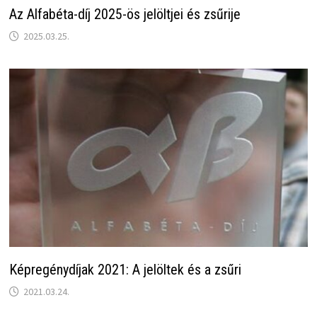
Az Alfabéta-díj 2025-ös jelöltjei és zsűrije
2025.03.25.
Képregénydíjak 2021: A jelöltek és a zsűri
2021.03.24.