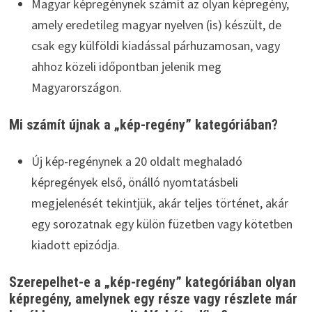
Magyar képregénynek számít az olyan képregény,
amely eredetileg magyar nyelven (is) készült, de
csak egy külföldi kiadással párhuzamosan, vagy
ahhoz közeli időpontban jelenik meg
Magyarországon.
Mi számít újnak a „kép-regény” kategóriában?
Új kép-regénynek a 20 oldalt meghaladó
képregények első, önálló nyomtatásbeli
megjelenését tekintjük, akár teljes történet, akár
egy sorozatnak egy külön füzetben vagy kötetben
kiadott epizódja.
Szerepelhet-e a „kép-regény” kategóriában olyan
képregény, amelynek egy része vagy részlete már