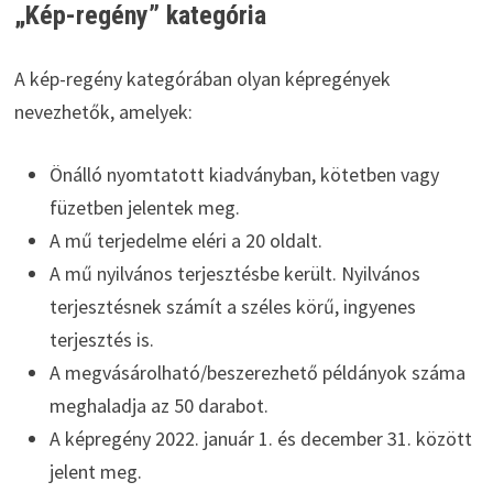
„Kép-regény” kategória
A kép-regény kategórában olyan képregények
nevezhetők, amelyek:
Önálló nyomtatott kiadványban, kötetben vagy
füzetben jelentek meg.
A mű terjedelme eléri a 20 oldalt.
A mű nyilvános terjesztésbe került. Nyilvános
terjesztésnek számít a széles körű, ingyenes
terjesztés is.
A megvásárolható/beszerezhető példányok száma
meghaladja az 50 darabot.
A képregény 2022. január 1. és december 31. között
jelent meg.