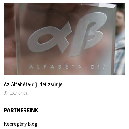
Az Alfabéta-díj idei zsűrije
2024.04.08.
PARTNEREINK
Képregény blog