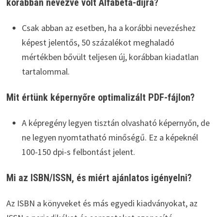
korábban nevezve volt Alfabéta-díjra?
Csak abban az esetben, ha a korábbi nevezéshez
képest jelentős, 50 százalékot meghaladó
mértékben bővült teljesen új, korábban kiadatlan
tartalommal.
Mit értünk képernyőre optimalizált PDF-fájlon?
A képregény legyen tisztán olvasható képernyőn, de
ne legyen nyomtatható minőségű. Ez a képeknél
100-150 dpi-s felbontást jelent.
Mi az ISBN/ISSN, és miért ajánlatos igényelni?
Az ISBN a könyveket és más egyedi kiadványokat, az