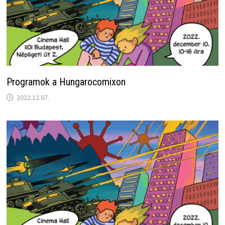
Programok a Hungarocomixon
2022.12.07.