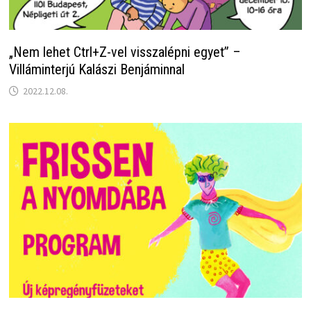
„Nem lehet Ctrl+Z-vel visszalépni egyet” –
Villáminterjú Kalászi Benjáminnal
2022.12.08.