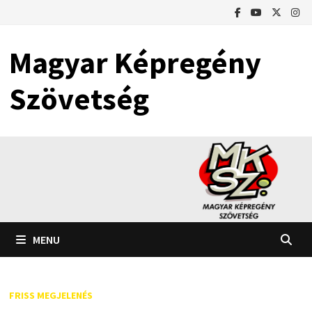
Skip
to
content
Magyar Képregény
Szövetség
MENU
FRISS MEGJELENÉS