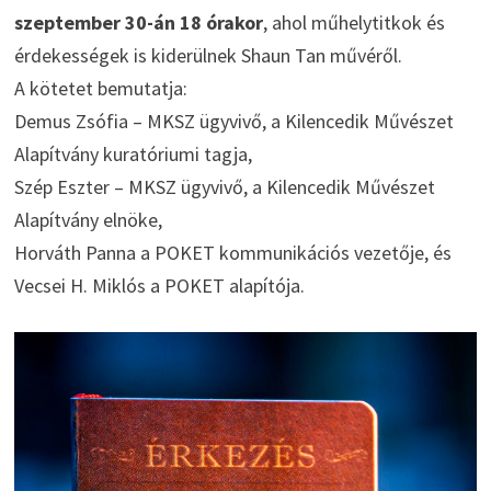
szeptember 30-án 18 órakor
, ahol műhelytitkok és
érdekességek is kiderülnek Shaun Tan művéről.
A kötetet bemutatja:
Demus Zsófia – MKSZ ügyvivő, a Kilencedik Művészet
Alapítvány kuratóriumi tagja,
Szép Eszter – MKSZ ügyvivő, a Kilencedik Művészet
Alapítvány elnöke,
Horváth Panna a POKET kommunikációs vezetője, és
Vecsei H. Miklós a POKET alapítója.