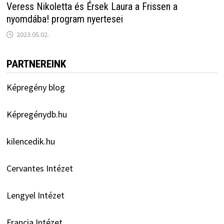
Veress Nikoletta és Érsek Laura a Frissen a
nyomdába! program nyertesei
2023.05.02.
PARTNEREINK
Képregény blog
Képregénydb.hu
kilencedik.hu
Cervantes Intézet
Lengyel Intézet
Francia Intézet