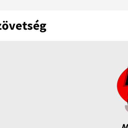
zövetség