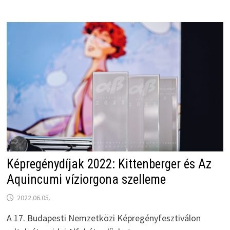
Képregénydíjak 2022: Kittenberger és Az
Aquincumi víziorgona szelleme
2022.06.05.
A 17. Budapesti Nemzetközi Képregényfesztiválon