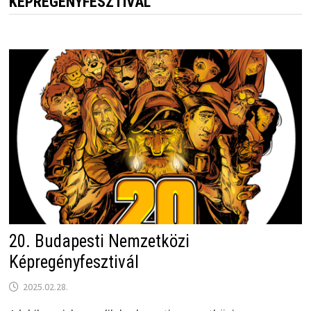
KÉPREGÉNYFESZTIVÁL
20. Budapesti Nemzetközi
Képregényfesztivál
2025.02.28.