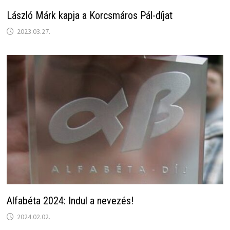
László Márk kapja a Korcsmáros Pál-díjat
2023.03.27.
Alfabéta 2024: Indul a nevezés!
2024.02.02.