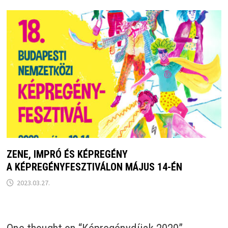
ZENE, IMPRÓ ÉS KÉPREGÉNY
A KÉPREGÉNYFESZTIVÁLON MÁJUS 14-ÉN
2023.03.27.