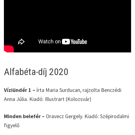
Alfabéta-díj 2020
Víziündér 1 –
írta Maria Surducan, rajzolta Benczédi
Anna Júlia. Kiadó: Illustrart (Kolozsvár)
Minden belefér –
Oravecz Gergely. Kiadó: Szépirodalmi
figyelő