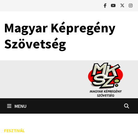
Skip
to
content
Magyar Képregény
Szövetség
MENU
FESZTIVÁL