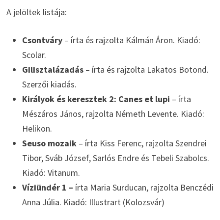
A jelöltek listája:
Csontváry
– írta és rajzolta Kálmán Áron. Kiadó:
Scolar.
Gilisztalázadás
– írta és rajzolta Lakatos Botond.
Szerzői kiadás.
Királyok és keresztek 2: Canes et lupi
– írta
Mészáros János, rajzolta Németh Levente. Kiadó:
Helikon.
Seuso mozaik
– írta Kiss Ferenc, rajzolta Szendrei
Tibor, Sváb József, Sarlós Endre és Tebeli Szabolcs.
Kiadó: Vitanum.
Víziündér 1 –
írta Maria Surducan, rajzolta Benczédi
Anna Júlia. Kiadó: Illustrart (Kolozsvár)