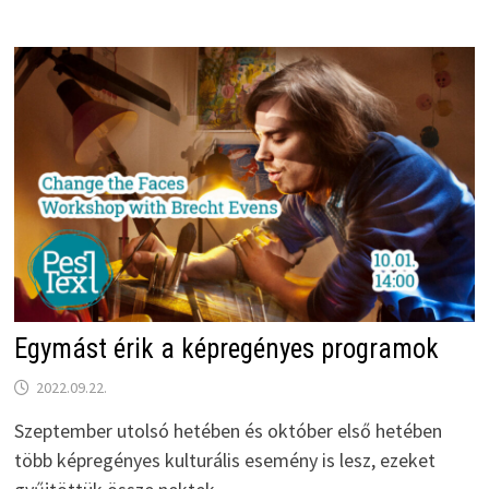
Egymást érik a képregényes programok
2022.09.22.
Szeptember utolsó hetében és október első hetében
több képregényes kulturális esemény is lesz, ezeket