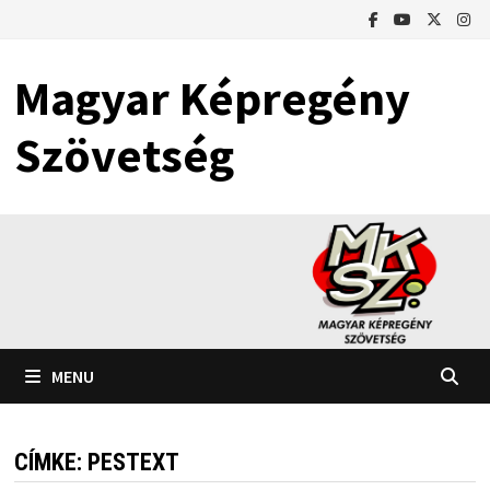
Skip
to
content
Magyar Képregény
Szövetség
MENU
CÍMKE:
PESTEXT