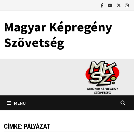
Skip
to
content
Magyar Képregény
Szövetség
MENU
CÍMKE:
PÁLYÁZAT