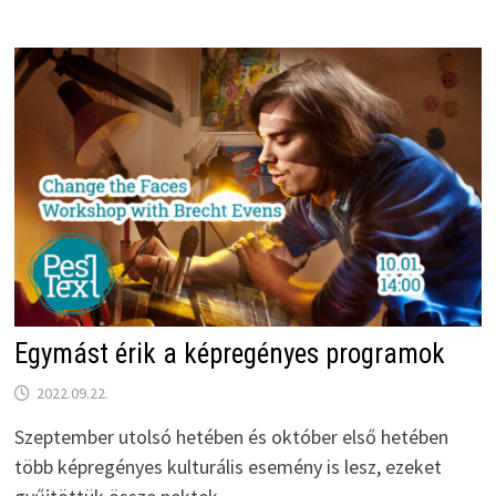
Egymást érik a képregényes programok
2022.09.22.
Szeptember utolsó hetében és október első hetében
több képregényes kulturális esemény is lesz, ezeket