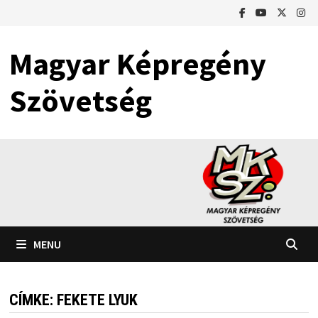
Skip
to
content
Magyar Képregény
Szövetség
MENU
CÍMKE:
FEKETE LYUK