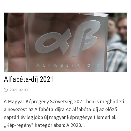
Alfabéta-díj 2021
2021.02.03.
A Magyar Képregény Szövetség 2021-ben is meghirdeti
a nevezést az Alfabéta-díjra.Az Alfabéta-díj az előző
naptári év legjobb új magyar képregényeit ismeri el.
„Kép-regény” kategóriában: A 2020. …