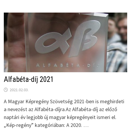
Alfabéta-díj 2021
2021.02.03.
A Magyar Képregény Szövetség 2021-ben is meghirdeti
a nevezést az Alfabéta-díjra.Az Alfabéta-díj az előző
naptári év legjobb új magyar képregényeit ismeri el.
„Kép-regény” kategóriában: A 2020. …