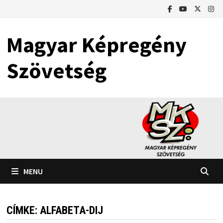
Skip
to
content
Magyar Képregény
Szövetség
MENU
CÍMKE:
ALFABETA-DIJ