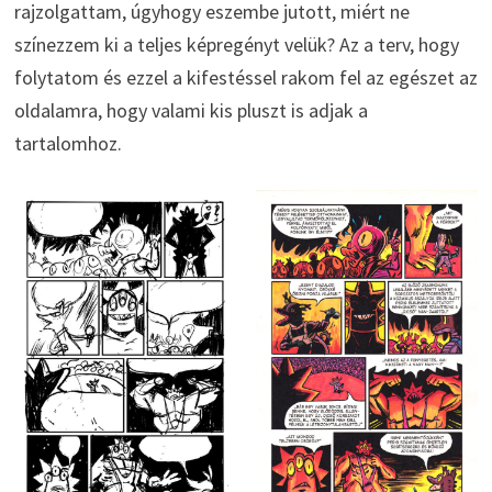
rajzolgattam, úgyhogy eszembe jutott, miért ne
színezzem ki a teljes képregényt velük? Az a terv, hogy
folytatom és ezzel a kifestéssel rakom fel az egészet az
oldalamra, hogy valami kis pluszt is adjak a
tartalomhoz.