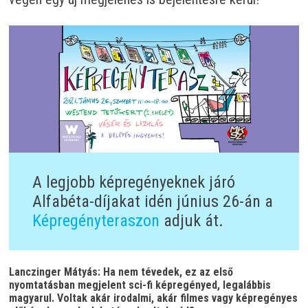
A legjobb képregényeknek járó
Alfabéta-díjakat idén június 26-án a
Képregényteraszon
adjuk át.
Lanczinger Mátyás: Ha nem tévedek, ez az első
nyomtatásban megjelent sci-fi képregényed, legalábbis
magyarul. Voltak akár irodalmi, akár filmes vagy képregényes